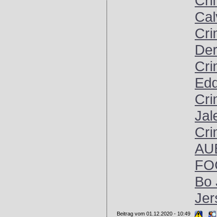
Cri
Cal
Cri
Der
Cri
Edd
Cri
Jal
Cri
AU
FO
Bo 
Jer
Beitrag vom 01.12.2020 - 10:49