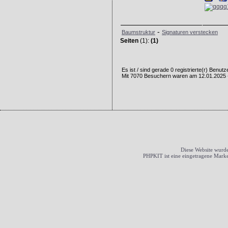
-
Baumstruktur
Signaturen verstecken
Seiten
(1):
(1)
Es ist / sind gerade 0 registrierte(r) Benu
Mit 7070 Besuchern waren am 12.01.2025 - 
Diese Website wurde
PHPKIT ist eine eingetragene Mark