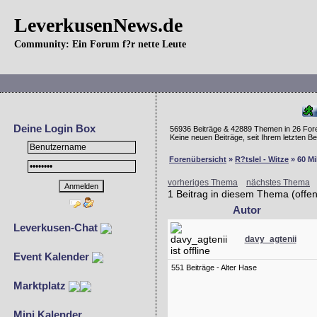
LeverkusenNews.de
Community: Ein Forum f?r nette Leute
Deine Login Box
56936 Beiträge & 42889 Themen in 26 For
Keine neuen Beiträge, seit Ihrem letzten 
Forenübersicht
»
R?tslel - Witze
» 60 Mi
vorheriges Thema
nächstes Thema
1 Beitrag in diesem Thema (offen
Autor
Leverkusen-Chat
davy_agtenii
Event Kalender
551 Beiträge - Alter Hase
Marktplatz
Mini Kalender