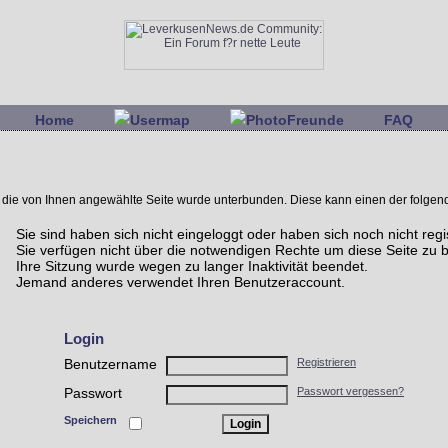
Home
Usermap
PhotoFreunde
FAQ
uf die von Ihnen angewählte Seite wurde unterbunden. Diese kann einen der folge
Sie sind haben sich nicht eingeloggt oder haben sich noch nicht regis
Sie verfügen nicht über die notwendigen Rechte um diese Seite zu b
Ihre Sitzung wurde wegen zu langer Inaktivität beendet.
Jemand anderes verwendet Ihren Benutzeraccount.
Login
Benutzername
Registrieren
Passwort
Passwort vergessen?
Speichern