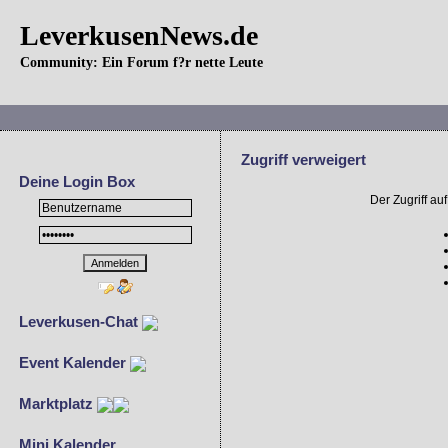
LeverkusenNews.de
Community: Ein Forum f?r nette Leute
Zugriff verweigert
Deine Login Box
Der Zugriff a
Leverkusen-Chat
Event Kalender
Marktplatz
Mini Kalender