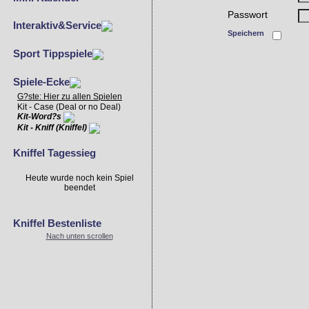
Passwort
Interaktiv&Service
Speichern
Sport Tippspiele
Spiele-Ecke
G?ste: Hier zu allen Spielen
Kit - Case (Deal or no Deal)
Kit-Word?s
Kit - Kniff (Kniffel)
Kniffel Tagessieg
Heute wurde noch kein Spiel
beendet
Kniffel Bestenliste
Nach unten scrollen