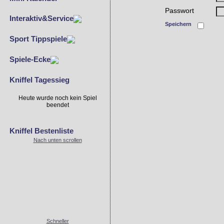
Passwort
Interaktiv&Service
Speichern
Sport Tippspiele
Spiele-Ecke
Kniffel Tagessieg
Heute wurde noch kein Spiel
beendet
Kniffel Bestenliste
Nach unten scrollen
Schneller