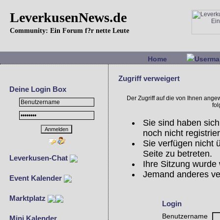
LeverkusenNews.de
Community: Ein Forum f?r nette Leute
Home
Userma
Zugriff verweigert
Deine Login Box
Der Zugriff auf die von Ihnen ang
fo
Sie sind haben sich
noch nicht registrier
Sie verfügen nicht
Seite zu betreten.
Leverkusen-Chat
Ihre Sitzung wurde 
Jemand anderes ve
Event Kalender
Marktplatz
Login
Benutzername
Mini Kalender