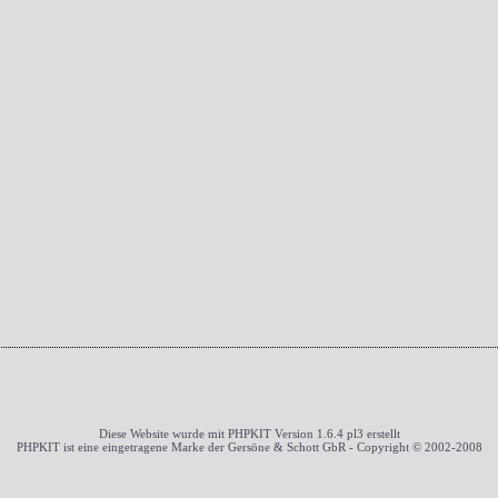
Diese Website wurde mit PHPKIT Version 1.6.4 pl3 erstellt
PHPKIT ist eine eingetragene Marke der Gersöne & Schott GbR - Copyright © 2002-2008