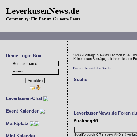
LeverkusenNews.de
Community: Ein Forum f?r nette Leute
Deine Login Box
56936 Beiträge & 42889 Themen in 26 For
Keine neuen Beiträge, seit Ihrem letzten 
Forenübersicht
» Suche
Suche
Leverkusen-Chat
Event Kalender
LeverkusenNews.de Foren d
Suchbegriff
Marktplatz
Begriffe durch OR (-) bzw. AND (+) verkn
Mini Kalender