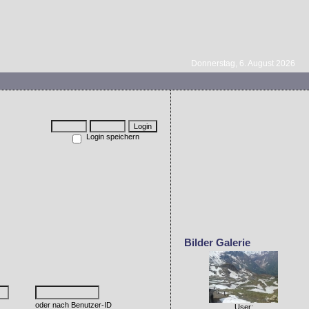
Donnerstag, 6. August 2026
Login speichern
Bilder Galerie
oder nach Benutzer-ID
User: