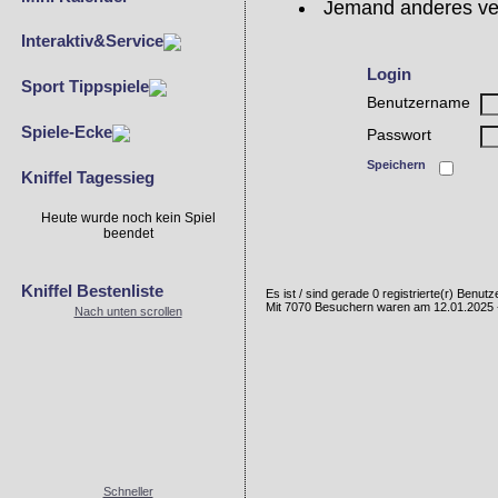
Jemand anderes ve
Interaktiv&Service
Login
Sport Tippspiele
Benutzername
Spiele-Ecke
Passwort
Speichern
Kniffel Tagessieg
Heute wurde noch kein Spiel
beendet
Kniffel Bestenliste
Es ist / sind gerade 0 registrierte(r) Benu
Mit 7070 Besuchern waren am 12.01.2025 - 
Nach unten scrollen
Schneller