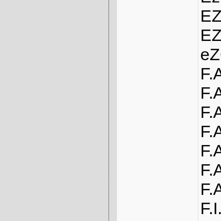
EZ
EZ
eZ
F.
F.
F.
F.
F.
F.
F.
F.