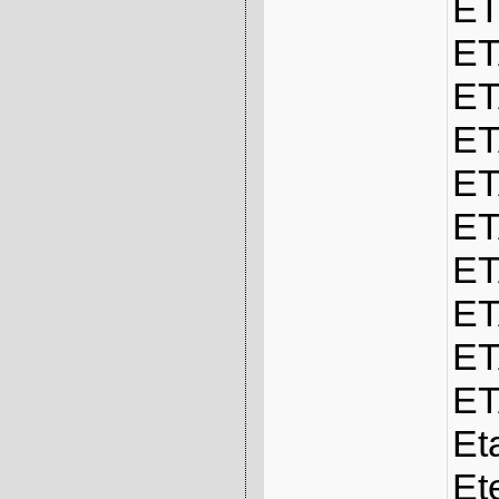
ET
ET
ET
ET
ET
ET
ET
ET
ET
ET
Et
Et