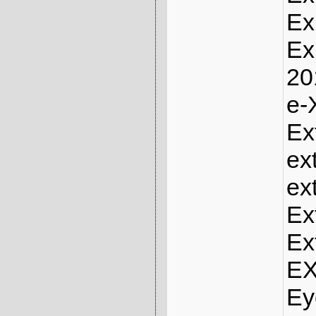
Ex
Ex
20
e-
Ex
ex
ex
Ex
Ex
EX
Ey