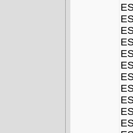
ES
ES
ES
ES
ES
ES
ES
ES
ES
ES
ES