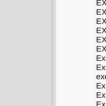
EX
EX
EX
EX
EX
EX
Ex
Ex
ex
Ex
Ex
Ex