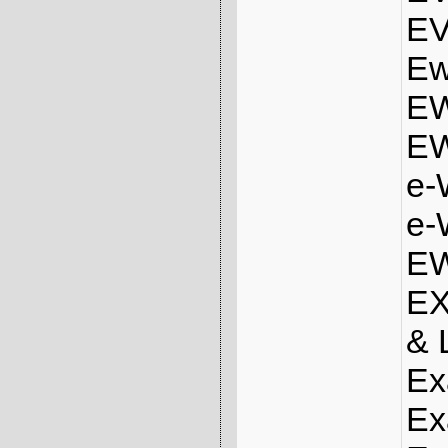
EV
Ew
EW
EW
e-
e-
EW
EX
& 
Ex
Ex