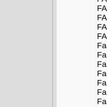
FA
FA
FA
FA
Fa
Fa
Fa
Fa
Fa
Fa
Fa