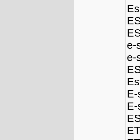
Es
ES
ES
e-
e-
ES
Es
E-
E-
ES
ET