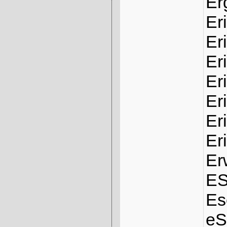
Er
Er
Er
Er
Er
Er
Er
Er
Er
ES
Es
eS