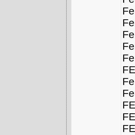
Fe
Fe
Fe
Fe
Fe
FE
Fe
Fe
FE
FE
FE