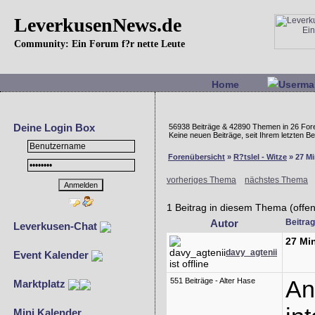
LeverkusenNews.de
Community: Ein Forum f?r nette Leute
Home
Userma
Deine Login Box
56938 Beiträge & 42890 Themen in 26 For
Keine neuen Beiträge, seit Ihrem letzten 
Forenübersicht
»
R?tslel - Witze
» 27 Mi
vorheriges Thema
nächstes Thema
1 Beitrag in diesem Thema (offen
Autor
Beitrag
Leverkusen-Chat
27 Mi
davy_agtenii
Event Kalender
An
551 Beiträge - Alter Hase
Marktplatz
Mini Kalender