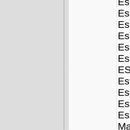
Es
Es
Es
Es
Es
Es
ES
Es
Es
Es
Es
M