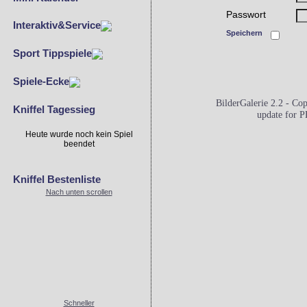
Passwort
Interaktiv&Service
Speichern
Sport Tippspiele
Spiele-Ecke
BilderGalerie 2.2 - C
Kniffel Tagessieg
update for 
Heute wurde noch kein Spiel
beendet
Kniffel Bestenliste
Nach unten scrollen
Schneller