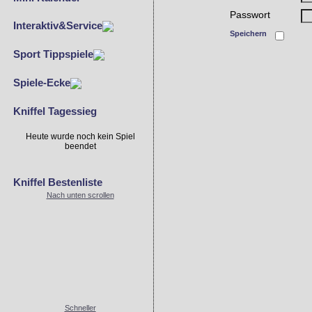
Passwort
Interaktiv&Service
Speichern
Sport Tippspiele
Spiele-Ecke
Kniffel Tagessieg
Heute wurde noch kein Spiel
beendet
Kniffel Bestenliste
Nach unten scrollen
Schneller