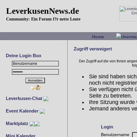
LeverkusenNews.de
Community: Ein Forum f?r nette Leute
Home
Userma
Zugriff verweigert
Deine Login Box
Der Zugriff auf die von Ihnen ang
fo
Sie sind haben sich
noch nicht registrier
Sie verfügen nicht
Seite zu betreten.
Leverkusen-Chat
Ihre Sitzung wurde 
Jemand anderes ve
Event Kalender
Marktplatz
Login
Benutzername
Mini Kalender