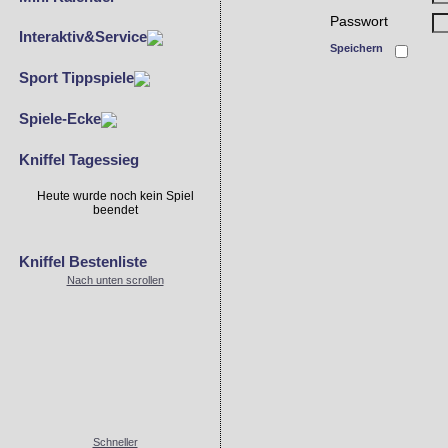
Passwort
Interaktiv&Service
Speichern
Sport Tippspiele
Spiele-Ecke
Kniffel Tagessieg
Heute wurde noch kein Spiel
beendet
Kniffel Bestenliste
Nach unten scrollen
Schneller