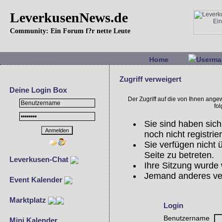
LeverkusenNews.de
Community: Ein Forum f?r nette Leute
Home
Userma
Zugriff verweigert
Deine Login Box
Der Zugriff auf die von Ihnen ang
fo
Sie sind haben sich
noch nicht registrier
Sie verfügen nicht
Seite zu betreten.
Leverkusen-Chat
Ihre Sitzung wurde 
Jemand anderes ve
Event Kalender
Marktplatz
Login
Benutzername
Mini Kalender