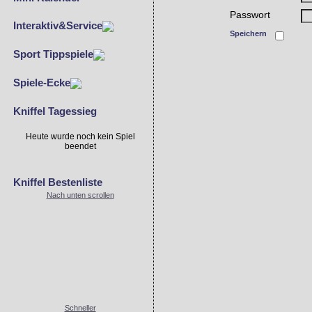
Passwort
Interaktiv&Service
Speichern
Sport Tippspiele
Spiele-Ecke
Kniffel Tagessieg
Heute wurde noch kein Spiel
beendet
Kniffel Bestenliste
Nach unten scrollen
Schneller