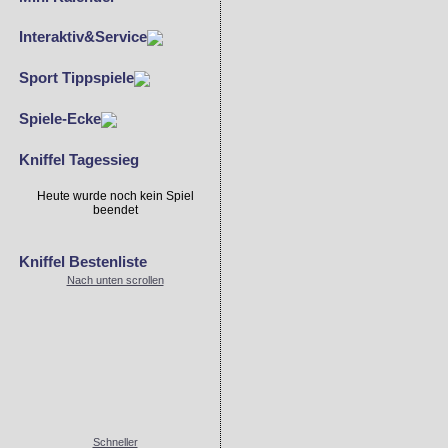
Interaktiv&Service
Sport Tippspiele
Spiele-Ecke
Kniffel Tagessieg
Heute wurde noch kein Spiel
beendet
Kniffel Bestenliste
Nach unten scrollen
Schneller