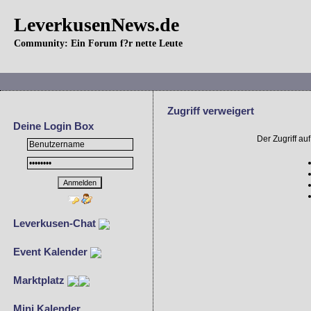
LeverkusenNews.de
Community: Ein Forum f?r nette Leute
Zugriff verweigert
Deine Login Box
Der Zugriff a
Leverkusen-Chat
Event Kalender
Marktplatz
Mini Kalender