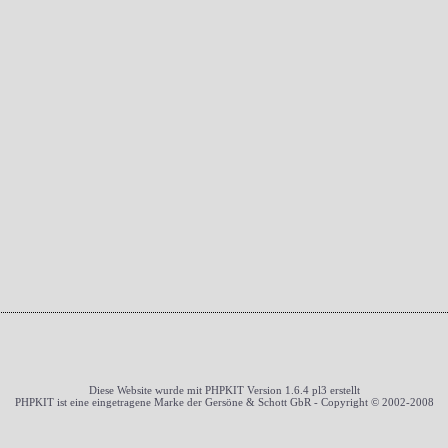
Diese Website wurde mit PHPKIT Version 1.6.4 pl3 erstellt
PHPKIT ist eine eingetragene Marke der Gersöne & Schott GbR - Copyright © 2002-2008