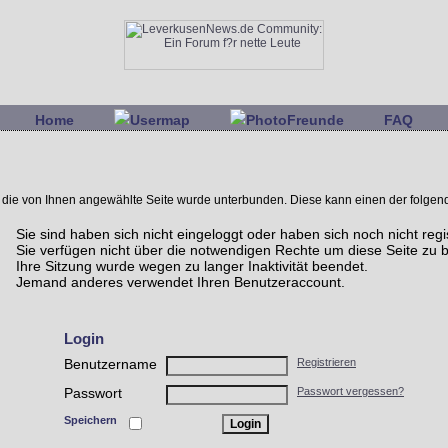
Home
Usermap
PhotoFreunde
FAQ
uf die von Ihnen angewählte Seite wurde unterbunden. Diese kann einen der folge
Sie sind haben sich nicht eingeloggt oder haben sich noch nicht regis
Sie verfügen nicht über die notwendigen Rechte um diese Seite zu b
Ihre Sitzung wurde wegen zu langer Inaktivität beendet.
Jemand anderes verwendet Ihren Benutzeraccount.
Login
Benutzername
Registrieren
Passwort
Passwort vergessen?
Speichern