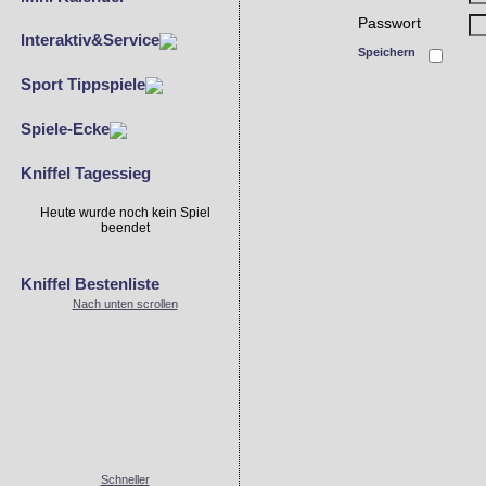
Passwort
Interaktiv&Service
Speichern
Sport Tippspiele
Spiele-Ecke
Kniffel Tagessieg
Heute wurde noch kein Spiel
beendet
Kniffel Bestenliste
Nach unten scrollen
Schneller