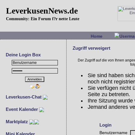
LeverkusenNews.de
Community: Ein Forum f?r nette Leute
Home
Userma
Zugriff verweigert
Deine Login Box
Der Zugriff auf die von Ihnen ang
fo
Sie sind haben sich
noch nicht registrier
Sie verfügen nicht
Seite zu betreten.
Leverkusen-Chat
Ihre Sitzung wurde 
Jemand anderes ve
Event Kalender
Marktplatz
Login
Benutzername
Mini Kalender