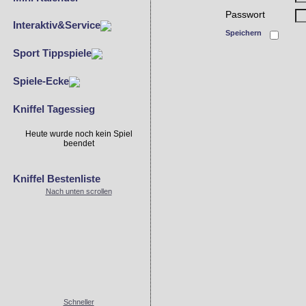
Passwort
Interaktiv&Service
Speichern
Sport Tippspiele
Spiele-Ecke
Kniffel Tagessieg
Heute wurde noch kein Spiel
beendet
Kniffel Bestenliste
Nach unten scrollen
Schneller