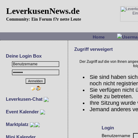
LeverkusenNews.de
Community: Ein Forum f?r nette Leute
Home
Userma
Zugriff verweigert
Deine Login Box
Der Zugriff auf die von Ihnen ang
fo
Sie sind haben sich
noch nicht registrier
Sie verfügen nicht
Seite zu betreten.
Leverkusen-Chat
Ihre Sitzung wurde 
Jemand anderes ve
Event Kalender
Marktplatz
Login
Benutzername
Mini Kalender