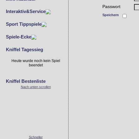
Passwort
Interaktiv&Service
Speichern
Sport Tippspiele
Spiele-Ecke
Kniffel Tagessieg
Heute wurde noch kein Spiel
beendet
Kniffel Bestenliste
Nach unten scrollen
Schneller