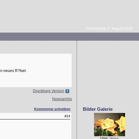
Donnerstag, 6. August 2026
n neues R?tsel.
Druckbare Version
Newsarchiv
Bilder Galerie
Kommentar schreiben
#14
User:
Venus